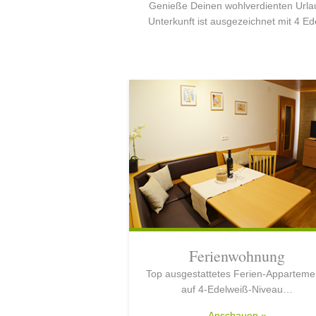
Genieße Deinen wohlverdienten Urlau
Unterkunft ist ausgezeichnet mit 4 E
Ferienwohnung
Top ausgestattetes Ferien-Apparteme
auf 4-Edelweiß-Niveau…
Anschauen »