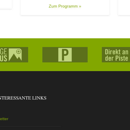
Zum Programm »
NTERESSANTE LINKS
etter